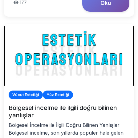
177
Oku
Vücut Estetiği
Yüz Estetiği
Bölgesel incelme ile ilgili doğru bilinen
yanlışlar
Bölgesel İncelme ile İlgili Doğru Bilinen Yanlışlar
Bölgesel incelme, son yıllarda popüler hale gelen