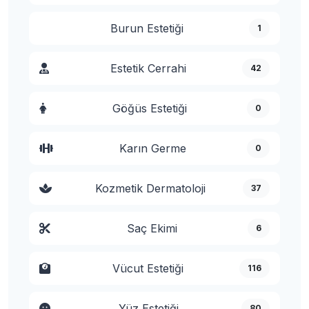
Burun Estetiği
1
Estetik Cerrahi
42
Göğüs Estetiği
0
Karın Germe
0
Kozmetik Dermatoloji
37
Saç Ekimi
6
Vücut Estetiği
116
Yüz Estetiği
80