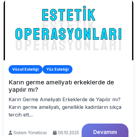
Vücut Estetiği
Yüz Estetiği
Karın germe ameliyatı erkeklerde de
yapılır mı?
Karın Germe Ameliyatı Erkeklerde de Yapılır mı?
Karın germe ameliyatı, genellikle kadınların sıkça
tercih ett...
Devamını
Sistem Yöneticisi
06.10.2025