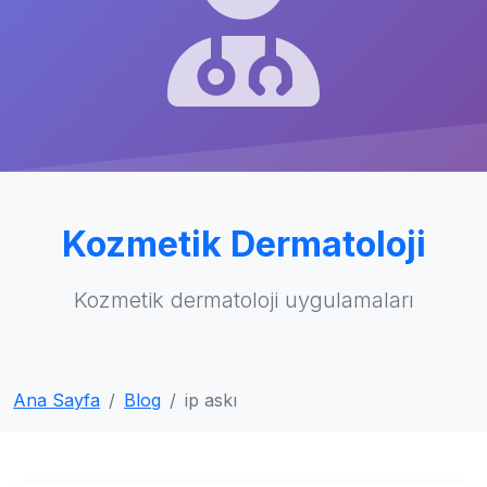
Kozmetik Dermatoloji
Kozmetik dermatoloji uygulamaları
Ana Sayfa
Blog
ip askı