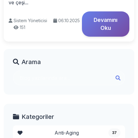
ve çeşi...
Devamını
Sistem Yöneticisi
06.10.2025
151
Oku
Arama
Kategoriler
Anti-Aging
37