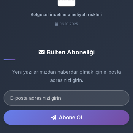
Bölgesel incelme ameliyatı riskleri
06.10.2025
Bülten Aboneliği
Yeni yazılarımızdan haberdar olmak için e-posta
adresinizi girin.
Abone Ol