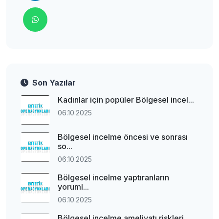
Son Yazılar
Kadınlar için popüler Bölgesel incel...
06.10.2025
Bölgesel incelme öncesi ve sonrası
so...
06.10.2025
Bölgesel incelme yaptıranların
yoruml...
06.10.2025
Bölgesel incelme ameliyatı riskleri