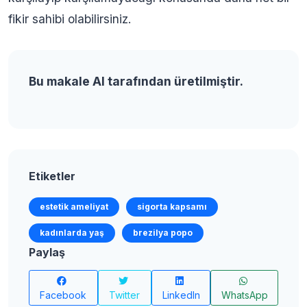
fikir sahibi olabilirsiniz.
Bu makale AI tarafından üretilmiştir.
Etiketler
estetik ameliyat
sigorta kapsamı
kadınlarda yaş
brezilya popo
Paylaş
Facebook
Twitter
LinkedIn
WhatsApp