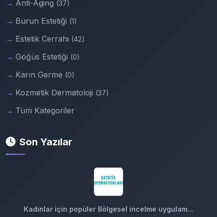
Anti-Aging
(37)
Burun Estetiği
(1)
Estetik Cerrahi
(42)
Göğüs Estetiği
(0)
Karın Germe
(0)
Kozmetik Dermatoloji
(37)
Tüm Kategoriler
Son Yazılar
Kadınlar için popüler Bölgesel incelme uygulam...