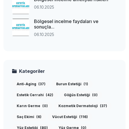
06.10.2025
Bölgesel incelme faydaları ve
sonuçla...
06.10.2025
Kategoriler
Anti-Aging
(37)
Burun Estetiği
(1)
Estetik Cerrahi
(42)
Göğüs Estetiği
(0)
Karın Germe
(0)
Kozmetik Dermatoloji
(37)
Saç Ekimi
(6)
Vücut Estetiği
(116)
Yüz Estetiği
(80)
Yüz Germe
(0)