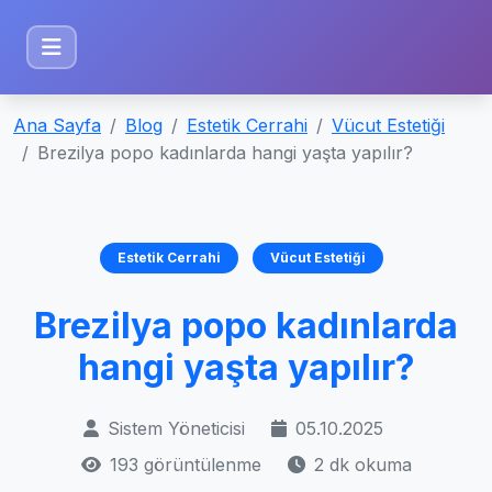
Ana Sayfa
Blog
Estetik Cerrahi
Vücut Estetiği
Brezilya popo kadınlarda hangi yaşta yapılır?
Estetik Cerrahi
Vücut Estetiği
Brezilya popo kadınlarda
hangi yaşta yapılır?
Sistem Yöneticisi
05.10.2025
193 görüntülenme
2 dk okuma