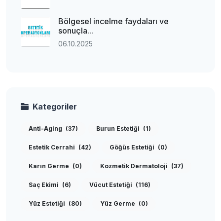
Bölgesel incelme faydaları ve
sonuçla...
06.10.2025
Kategoriler
Anti-Aging
(37)
Burun Estetiği
(1)
Estetik Cerrahi
(42)
Göğüs Estetiği
(0)
Karın Germe
(0)
Kozmetik Dermatoloji
(37)
Saç Ekimi
(6)
Vücut Estetiği
(116)
Yüz Estetiği
(80)
Yüz Germe
(0)