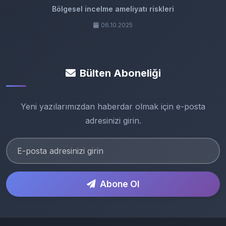
Bölgesel incelme ameliyatı riskleri
06.10.2025
Bülten Aboneliği
Yeni yazılarımızdan haberdar olmak için e-posta
adresinizi girin.
Abone Ol