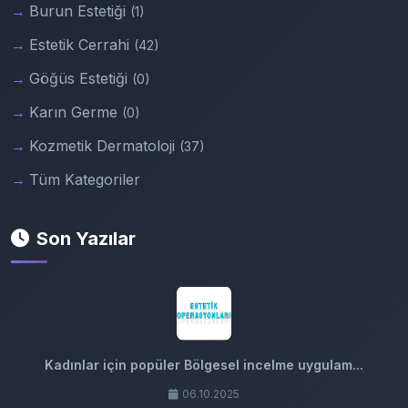
Burun Estetiği
(1)
Estetik Cerrahi
(42)
Göğüs Estetiği
(0)
Karın Germe
(0)
Kozmetik Dermatoloji
(37)
Tüm Kategoriler
Son Yazılar
Kadınlar için popüler Bölgesel incelme uygulam...
06.10.2025