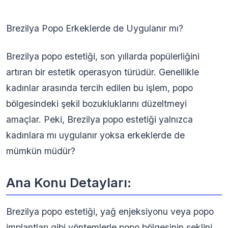
Brezilya Popo Erkeklerde de Uygulanır mı?
Brezilya popo estetiği, son yıllarda popülerliğini
artıran bir estetik operasyon türüdür. Genellikle
kadınlar arasında tercih edilen bu işlem, popo
bölgesindeki şekil bozukluklarını düzeltmeyi
amaçlar. Peki, Brezilya popo estetiği yalnızca
kadınlara mı uygulanır yoksa erkeklerde de
mümkün müdür?
Ana Konu Detayları:
Brezilya popo estetiği, yağ enjeksiyonu veya popo
implantları gibi yöntemlerle popo bölgesinin şeklini