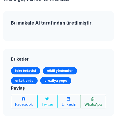
Bu makale AI tarafından üretilmiştir.
Etiketler
leke tedavisi
etkili yöntemler
erkeklerde
brezilya popo
Paylaş
Facebook
Twitter
LinkedIn
WhatsApp