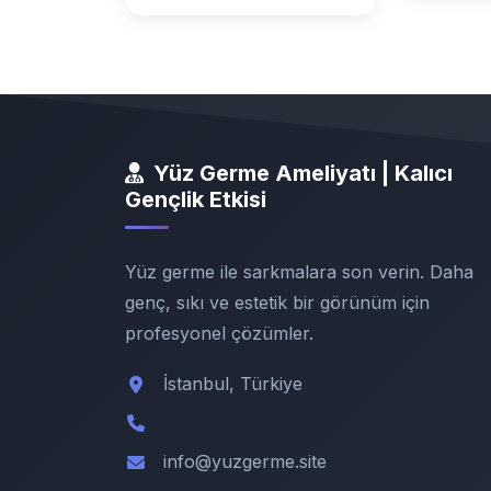
Yüz Germe Ameliyatı | Kalıcı
Gençlik Etkisi
Yüz germe ile sarkmalara son verin. Daha
genç, sıkı ve estetik bir görünüm için
profesyonel çözümler.
İstanbul, Türkiye
info@yuzgerme.site