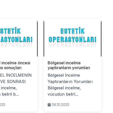
 incelme öncesi
Bölgesel incelme
sı sonuçları
yaptıranların yorumları
EL İNCELMENİN
Bölgesel İncelme
 VE SONRASI
Yaptıranların Yorumları
 incelme,
Bölgesel incelme,
elirli b...
vücudun belirl...
2025
06.10.2025