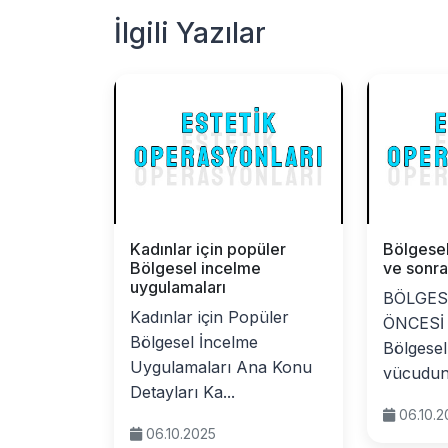
İlgili Yazılar
Kadınlar için popüler
Bölgesel
Bölgesel incelme
ve sonra
uygulamaları
BÖLGES
Kadınlar için Popüler
ÖNCESİ
Bölgesel İncelme
Bölgesel
Uygulamaları Ana Konu
vücudun b
Detayları Ka...
06.10.
06.10.2025