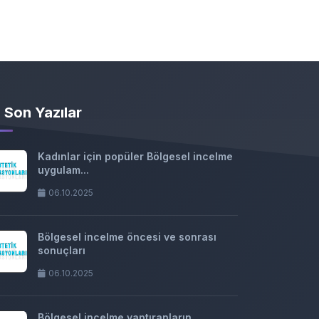
Son Yazılar
Kadınlar için popüler Bölgesel incelme
uygulam...
06.10.2025
Bölgesel incelme öncesi ve sonrası
sonuçları
06.10.2025
Bölgesel incelme yaptıranların