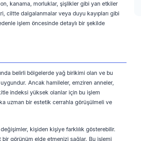
n, kanama, morluklar, şişlikler gibi yan etkiler
ri, ciltte dalgalanmalar veya duyu kayıpları gibi
edenle işlem öncesinde detaylı bir şekilde
nda belirli bölgelerde yağ birikimi olan ve bu
n uygundur. Ancak hamileler, emziren anneler,
itle indeksi yüksek olanlar için bu işlem
a uzman bir estetik cerrahla görüşülmeli ve
işimler, kişiden kişiye farklılık gösterebilir.
it bir görünüm elde etmenizi sağlar. Bu işlemi