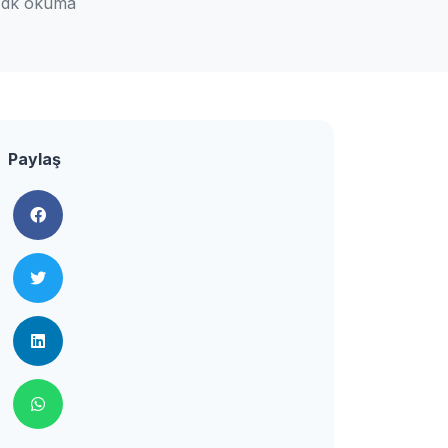
 dk okuma
Paylaş