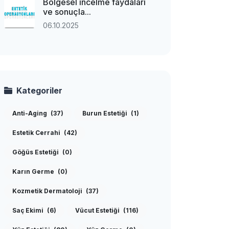
Bölgesel incelme faydaları
ve sonuçla...
06.10.2025
Kategoriler
Anti-Aging
(37)
Burun Estetiği
(1)
Estetik Cerrahi
(42)
Göğüs Estetiği
(0)
Karın Germe
(0)
Kozmetik Dermatoloji
(37)
Saç Ekimi
(6)
Vücut Estetiği
(116)