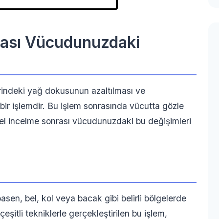
rası Vücudunuzdaki
erindeki yağ dokusunun azaltılması ve
 bir işlemdir. Bu işlem sonrasında vücutta gözle
el incelme sonrası vücudunuzdaki bu değişimleri
basen, bel, kol veya bacak gibi belirli bölgelerde
çeşitli tekniklerle gerçekleştirilen bu işlem,