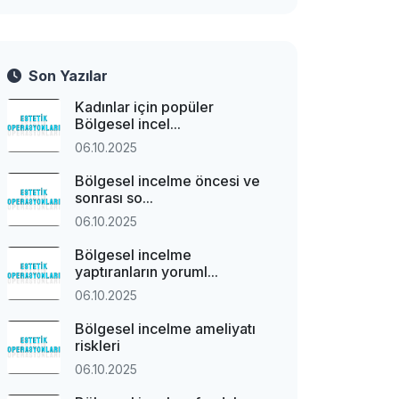
Son Yazılar
Kadınlar için popüler
Bölgesel incel...
06.10.2025
Bölgesel incelme öncesi ve
sonrası so...
06.10.2025
Bölgesel incelme
yaptıranların yoruml...
06.10.2025
Bölgesel incelme ameliyatı
riskleri
06.10.2025