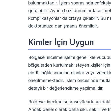
bulunmaktadır. İşlem sonrasında enfeksiyo
görülebilir. Ayrıca bazı durumlarda asimet
komplikasyonlar da ortaya çıkabilir. Bu n
doktorunuza danışmanız önemlidir.
Kimler İçin Uygun
Bölgesel incelme işlemi genellikle vücudu
bölgelerden kurtulmak isteyen kişiler içi
ciddi sağlık sorunları olanlar veya vücut k
önerilmemektedir. İşlem öncesinde mutlak
detaylı bir değerlendirme yapılmalıdır.
Bölgesel incelme sonrası vücudunuzdaki değ
Ancak genel olarak daha sıkı, şekilli ve f