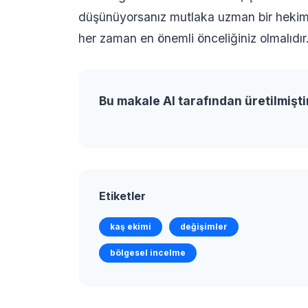
düşünüyorsanız mutlaka uzman bir hekime
her zaman en önemli önceliğiniz olmalıdır
Bu makale AI tarafından üretilmişti
Etiketler
kaş ekimi
değişimler
bölgesel incelme