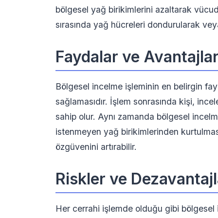
bölgesel yağ birikimlerini azaltarak vücud
sırasında yağ hücreleri dondurularak veya
Faydalar ve Avantajla
Bölgesel incelme işleminin en belirgin fayda
sağlamasıdır. İşlem sonrasında kişi, ince
sahip olur. Aynı zamanda bölgesel incelm
istenmeyen yağ birikimlerinden kurtulmas
özgüvenini artırabilir.
Riskler ve Dezavantajl
Her cerrahi işlemde olduğu gibi bölgesel i