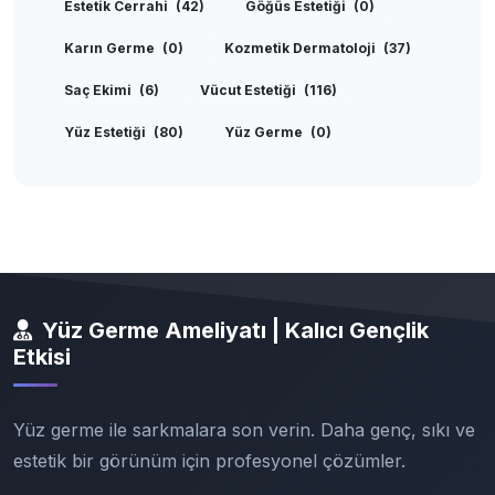
Estetik Cerrahi
(42)
Göğüs Estetiği
(0)
Karın Germe
(0)
Kozmetik Dermatoloji
(37)
Saç Ekimi
(6)
Vücut Estetiği
(116)
Yüz Estetiği
(80)
Yüz Germe
(0)
Yüz Germe Ameliyatı | Kalıcı Gençlik
Etkisi
Yüz germe ile sarkmalara son verin. Daha genç, sıkı ve
estetik bir görünüm için profesyonel çözümler.