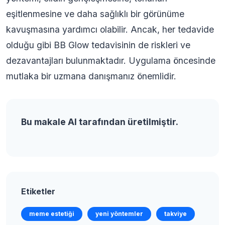
eşitlenmesine ve daha sağlıklı bir görünüme
kavuşmasına yardımcı olabilir. Ancak, her tedavide
olduğu gibi BB Glow tedavisinin de riskleri ve
dezavantajları bulunmaktadır. Uygulama öncesinde
mutlaka bir uzmana danışmanız önemlidir.
Bu makale AI tarafından üretilmiştir.
Etiketler
meme estetiği
yeni yöntemler
takviye