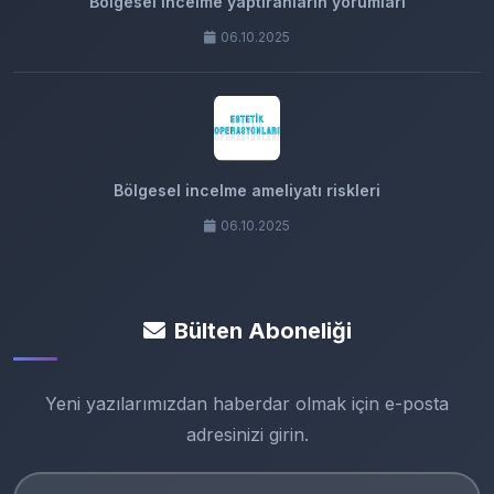
Bölgesel incelme yaptıranların yorumları
06.10.2025
Bölgesel incelme ameliyatı riskleri
06.10.2025
Bülten Aboneliği
Yeni yazılarımızdan haberdar olmak için e-posta
adresinizi girin.