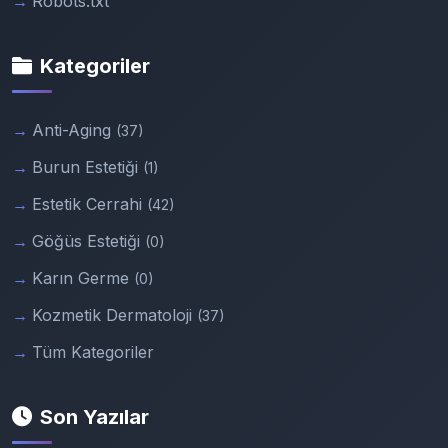
Robots.txt
Kategoriler
Anti-Aging
(37)
Burun Estetiği
(1)
Estetik Cerrahi
(42)
Göğüs Estetiği
(0)
Karın Germe
(0)
Kozmetik Dermatoloji
(37)
Tüm Kategoriler
Son Yazılar