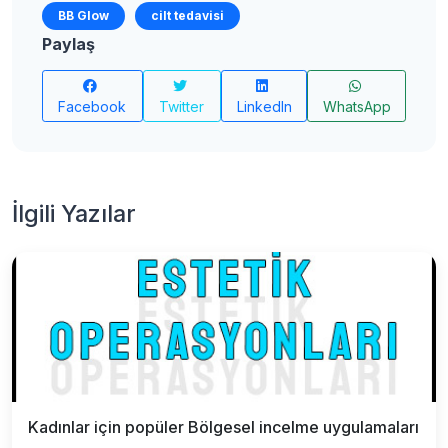
BB Glow
cilt tedavisi
Paylaş
Facebook
Twitter
LinkedIn
WhatsApp
İlgili Yazılar
Kadınlar için popüler Bölgesel incelme uygulamaları