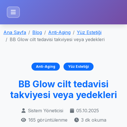
Ana Sayfa
Blog
Anti-Aging
Yüz Estetiği
BB Glow cilt tedavisi takviyesi veya yedekleri
Anti-Aging
Yüz Estetiği
BB Glow cilt tedavisi
takviyesi veya yedekleri
Sistem Yöneticisi
05.10.2025
165 görüntülenme
3 dk okuma