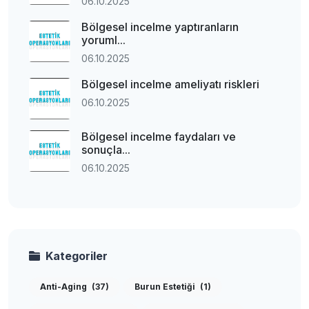
06.10.2025
Bölgesel incelme yaptıranların
yoruml...
06.10.2025
Bölgesel incelme ameliyatı riskleri
06.10.2025
Bölgesel incelme faydaları ve
sonuçla...
06.10.2025
Kategoriler
Anti-Aging
(37)
Burun Estetiği
(1)