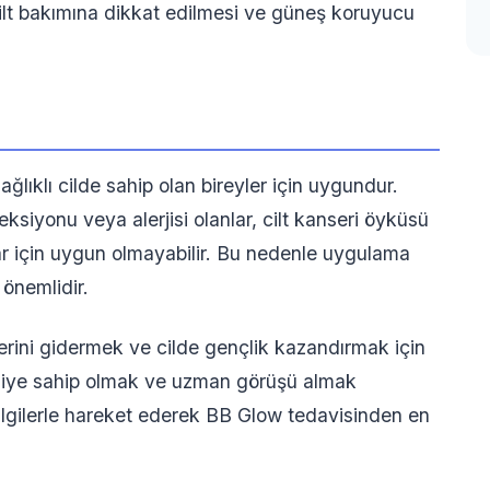
ilt bakımına dikkat edilmesi ve güneş koruyucu
ğlıklı cilde sahip olan bireyler için uygundur.
eksiyonu veya alerjisi olanlar, cilt kanseri öyküsü
nlar için uygun olmayabilir. Bu nedenle uygulama
önemlidir.
lerini gidermek ve cilde gençlik kazandırmak için
bilgiye sahip olmak ve uzman görüşü almak
 bilgilerle hareket ederek BB Glow tedavisinden en