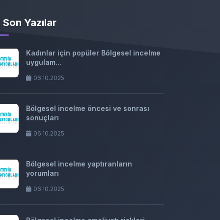
Son Yazılar
Kadınlar için popüler Bölgesel incelme
uygulam...
06.10.2025
Bölgesel incelme öncesi ve sonrası
sonuçları
06.10.2025
Bölgesel incelme yaptıranların
yorumları
06.10.2025