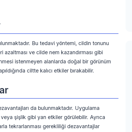
r
ulunmaktadır. Bu tedavi yöntemi, cildin tonunu
leri azaltması ve cilde nem kazandırması gibi
rünmesi istenmeyen alanlarda doğal bir görünüm
ldığında ciltte kalıcı etkiler bırakabilir.
ar
 dezavantajları da bulunmaktadır. Uygulama
 veya şişlik gibi yan etkiler görülebilir. Ayrıca
larla tekrarlanması gerekliliği dezavantajlar