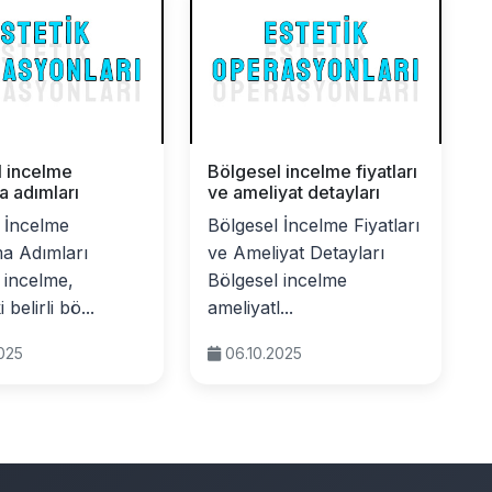
l incelme
Bölgesel incelme fiyatları
 adımları
ve ameliyat detayları
 İncelme
Bölgesel İncelme Fiyatları
a Adımları
ve Ameliyat Detayları
 incelme,
Bölgesel incelme
 belirli bö...
ameliyatl...
2025
06.10.2025