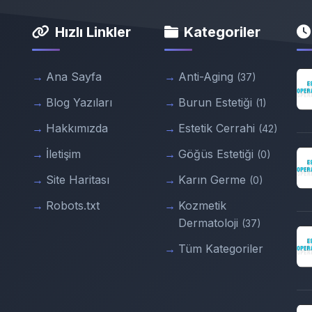
Hızlı Linkler
Kategoriler
Ana Sayfa
Anti-Aging
(37)
Blog Yazıları
Burun Estetiği
(1)
Hakkımızda
Estetik Cerrahi
(42)
İletişim
Göğüs Estetiği
(0)
Site Haritası
Karın Germe
(0)
Robots.txt
Kozmetik
Dermatoloji
(37)
Tüm Kategoriler