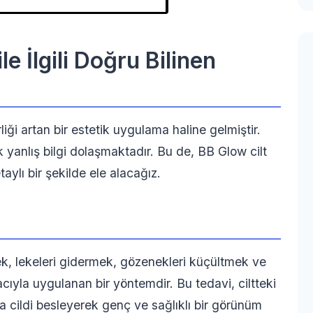
le İlgili Doğru Bilinen
liği artan bir estetik uygulama haline gelmiştir.
yanlış bilgi dolaşmaktadır. Bu de, BB Glow cilt
etaylı bir şekilde ele alacağız.
mek, lekeleri gidermek, gözenekleri küçültmek ve
cıyla uygulanan bir yöntemdir. Bu tedavi, ciltteki
da cildi besleyerek genç ve sağlıklı bir görünüm