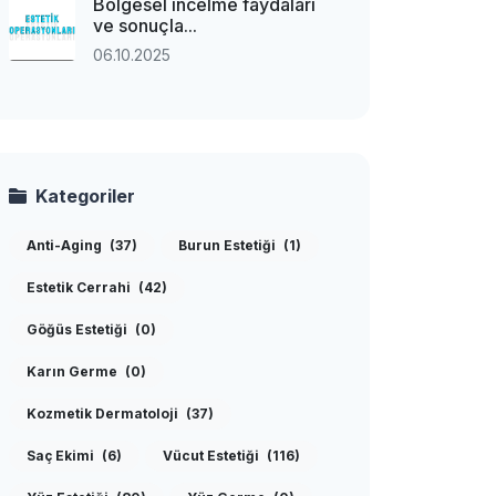
Bölgesel incelme faydaları
ve sonuçla...
06.10.2025
Kategoriler
Anti-Aging
(37)
Burun Estetiği
(1)
Estetik Cerrahi
(42)
Göğüs Estetiği
(0)
Karın Germe
(0)
Kozmetik Dermatoloji
(37)
Saç Ekimi
(6)
Vücut Estetiği
(116)