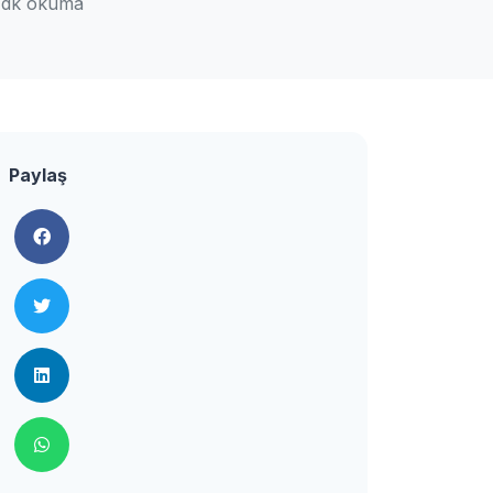
 dk okuma
Paylaş