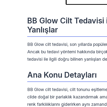
BB Glow Cilt Tedavisi i
Yanlışlar
BB Glow cilt tedavisi, son yıllarda popüler
Ancak bu tedavi yöntemi hakkında birçok 
tedavisi ile ilgili doğru bilinen yanlışları d
Ana Konu Detayları
BB Glow cilt tedavisi, cilt tonunu eşitle
cilde doğal bir parlaklık kazandırmak ama
renk farklılıklarını giderirken aynı zaman