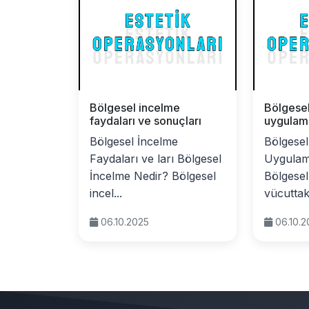
Bölgesel incelme
Bölgese
faydaları ve sonuçları
uygulama
Bölgesel İncelme
Bölgesel
Faydaları ve ları Bölgesel
Uygulam
İncelme Nedir? Bölgesel
Bölgesel
incel...
vücuttaki
06.10.2025
06.10.