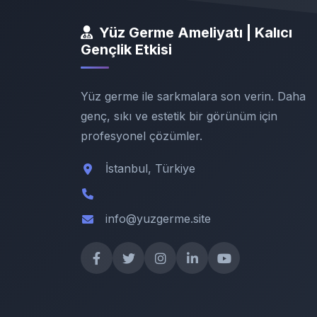
Yüz Germe Ameliyatı | Kalıcı
Gençlik Etkisi
Yüz germe ile sarkmalara son verin. Daha
genç, sıkı ve estetik bir görünüm için
profesyonel çözümler.
İstanbul, Türkiye
info@yuzgerme.site