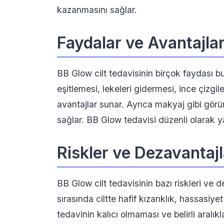
kazanmasını sağlar.
Faydalar ve Avantajla
BB Glow cilt tedavisinin birçok faydası b
eşitlemesi, lekeleri gidermesi, ince çizgi
avantajlar sunar. Ayrıca makyaj gibi gö
sağlar. BB Glow tedavisi düzenli olarak yapı
Riskler ve Dezavantajl
BB Glow cilt tedavisinin bazı riskleri ve
sırasında ciltte hafif kızarıklık, hassasiyet
tedavinin kalıcı olmaması ve belirli aralık