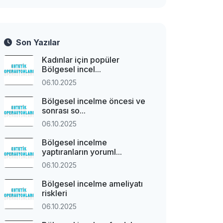
Son Yazılar
Kadınlar için popüler
Bölgesel incel...
06.10.2025
Bölgesel incelme öncesi ve
sonrası so...
06.10.2025
Bölgesel incelme
yaptıranların yoruml...
06.10.2025
Bölgesel incelme ameliyatı
riskleri
06.10.2025