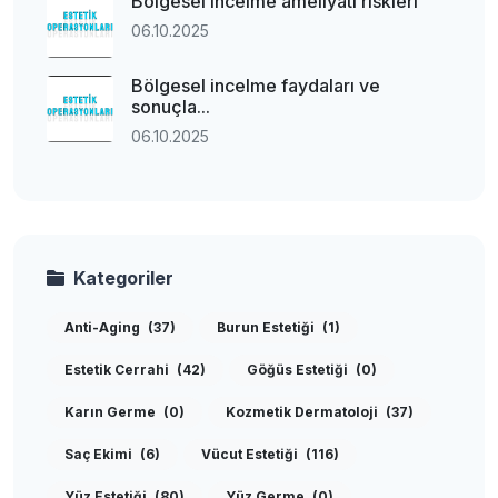
Bölgesel incelme ameliyatı riskleri
06.10.2025
Bölgesel incelme faydaları ve
sonuçla...
06.10.2025
Kategoriler
Anti-Aging
(37)
Burun Estetiği
(1)
Estetik Cerrahi
(42)
Göğüs Estetiği
(0)
Karın Germe
(0)
Kozmetik Dermatoloji
(37)
Saç Ekimi
(6)
Vücut Estetiği
(116)
Yüz Estetiği
(80)
Yüz Germe
(0)