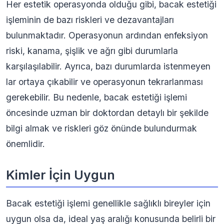
Her estetik operasyonda olduğu gibi, bacak estetiği
işleminin de bazı riskleri ve dezavantajları
bulunmaktadır. Operasyonun ardından enfeksiyon
riski, kanama, şişlik ve ağrı gibi durumlarla
karşılaşılabilir. Ayrıca, bazı durumlarda istenmeyen
lar ortaya çıkabilir ve operasyonun tekrarlanması
gerekebilir. Bu nedenle, bacak estetiği işlemi
öncesinde uzman bir doktordan detaylı bir şekilde
bilgi almak ve riskleri göz önünde bulundurmak
önemlidir.
Kimler İçin Uygun
Bacak estetiği işlemi genellikle sağlıklı bireyler için
uygun olsa da, ideal yaş aralığı konusunda belirli bir