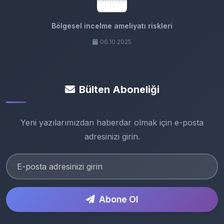
Bölgesel incelme ameliyatı riskleri
06.10.2025
Bülten Aboneliği
Yeni yazılarımızdan haberdar olmak için e-posta
adresinizi girin.
Abone Ol