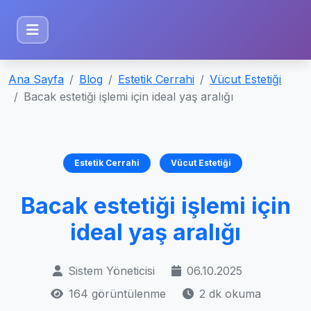
Ana Sayfa
Blog
Estetik Cerrahi
Vücut Estetiği
Bacak estetiği işlemi için ideal yaş aralığı
Estetik Cerrahi
Vücut Estetiği
Bacak estetiği işlemi için
ideal yaş aralığı
Sistem Yöneticisi
06.10.2025
164 görüntülenme
2 dk okuma