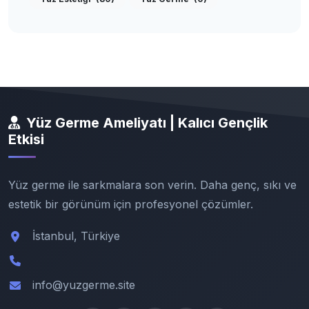
Yüz Germe Ameliyatı | Kalıcı Gençlik
Etkisi
Yüz germe ile sarkmalara son verin. Daha genç, sıkı ve
estetik bir görünüm için profesyonel çözümler.
İstanbul, Türkiye
info@yuzgerme.site