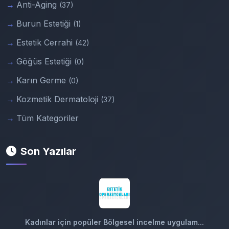
Anti-Aging
(37)
Burun Estetiği
(1)
Estetik Cerrahi
(42)
Göğüs Estetiği
(0)
Karın Germe
(0)
Kozmetik Dermatoloji
(37)
Tüm Kategoriler
Son Yazılar
Kadınlar için popüler Bölgesel incelme uygulam...