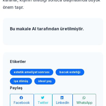
önem taşır.
Bu makale AI tarafından üretilmiştir.
Etiketler
estetik ameliyat sonrası
bacak estetiği
işe dönüş
ideal yaş
Paylaş
Facebook
Twitter
LinkedIn
WhatsApp