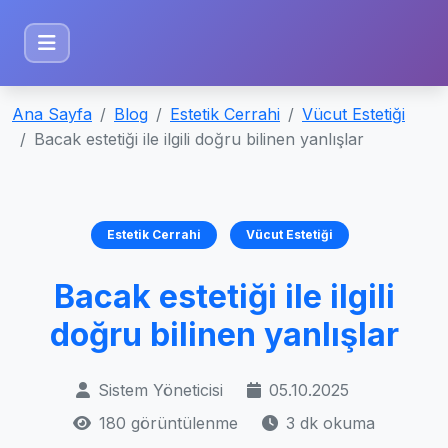
Ana Sayfa
Blog
Estetik Cerrahi
Vücut Estetiği
Bacak estetiği ile ilgili doğru bilinen yanlışlar
Estetik Cerrahi
Vücut Estetiği
Bacak estetiği ile ilgili
doğru bilinen yanlışlar
Sistem Yöneticisi
05.10.2025
180 görüntülenme
3 dk okuma