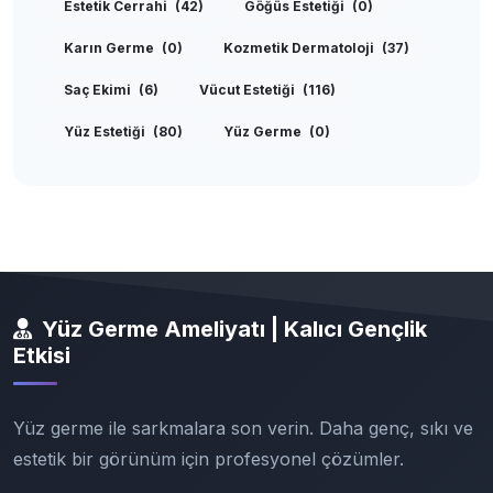
Estetik Cerrahi
(42)
Göğüs Estetiği
(0)
Karın Germe
(0)
Kozmetik Dermatoloji
(37)
Saç Ekimi
(6)
Vücut Estetiği
(116)
Yüz Estetiği
(80)
Yüz Germe
(0)
Yüz Germe Ameliyatı | Kalıcı Gençlik
Etkisi
Yüz germe ile sarkmalara son verin. Daha genç, sıkı ve
estetik bir görünüm için profesyonel çözümler.