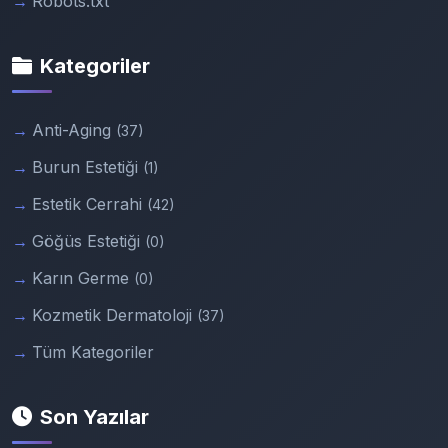
Robots.txt
Kategoriler
Anti-Aging
(37)
Burun Estetiği
(1)
Estetik Cerrahi
(42)
Göğüs Estetiği
(0)
Karın Germe
(0)
Kozmetik Dermatoloji
(37)
Tüm Kategoriler
Son Yazılar