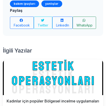
bakım ipuçları
yanlışlar
Paylaş
Facebook
Twitter
LinkedIn
WhatsApp
İlgili Yazılar
Kadınlar için popüler Bölgesel incelme uygulamaları