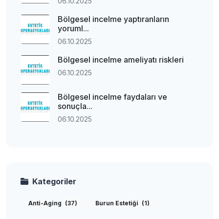
06.10.2025
Bölgesel incelme yaptıranların
yoruml...
06.10.2025
Bölgesel incelme ameliyatı riskleri
06.10.2025
Bölgesel incelme faydaları ve
sonuçla...
06.10.2025
Kategoriler
Anti-Aging
(37)
Burun Estetiği
(1)