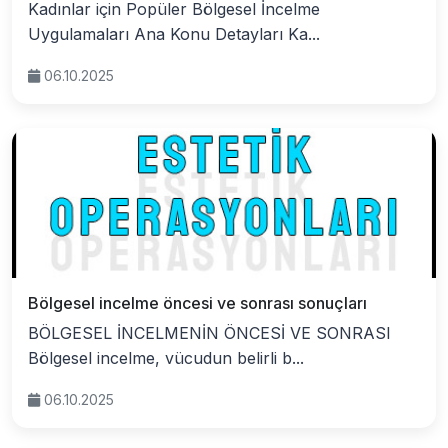
Kadınlar için Popüler Bölgesel İncelme
Uygulamaları Ana Konu Detayları Ka...
06.10.2025
Bölgesel incelme öncesi ve sonrası sonuçları
BÖLGESEL İNCELMENİN ÖNCESİ VE SONRASI
Bölgesel incelme, vücudun belirli b...
06.10.2025