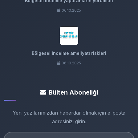
Bölgesel incelme yaptıranların yorumları
06.10.2025
Bölgesel incelme ameliyatı riskleri
06.10.2025
Bülten Aboneliği
Yeni yazılarımızdan haberdar olmak için e-posta
adresinizi girin.