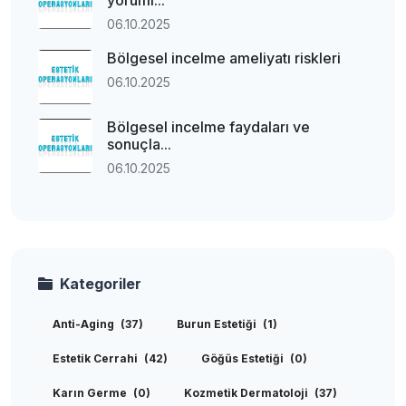
yoruml...
06.10.2025
Bölgesel incelme ameliyatı riskleri
06.10.2025
Bölgesel incelme faydaları ve
sonuçla...
06.10.2025
Kategoriler
Anti-Aging
(37)
Burun Estetiği
(1)
Estetik Cerrahi
(42)
Göğüs Estetiği
(0)
Karın Germe
(0)
Kozmetik Dermatoloji
(37)