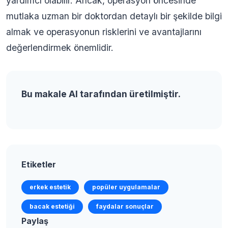
yardımcı olabilir. Ancak, operasyon öncesinde
mutlaka uzman bir doktordan detaylı bir şekilde bilgi
almak ve operasyonun risklerini ve avantajlarını
değerlendirmek önemlidir.
Bu makale AI tarafından üretilmiştir.
Etiketler
erkek estetik
popüler uygulamalar
bacak estetiği
faydalar sonuçlar
Paylaş