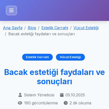
Ana Sayfa
Blog
Estetik Cerrahi
Vücut Estetiği
Bacak estetiği faydaları ve sonuçları
Estetik Cerrahi
Vücut Estetiği
Bacak estetiği faydaları ve
sonuçları
Sistem Yöneticisi
05.10.2025
160 görüntülenme
2 dk okuma