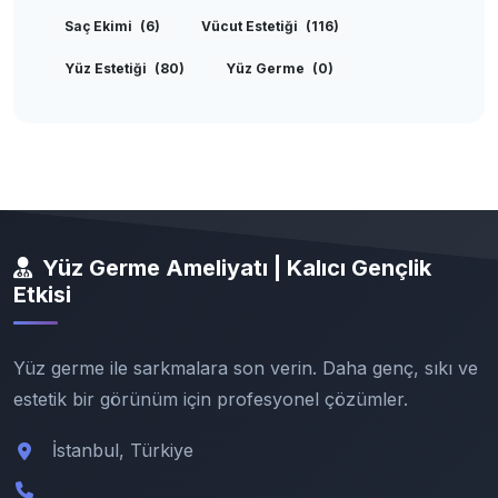
Saç Ekimi
(6)
Vücut Estetiği
(116)
Yüz Estetiği
(80)
Yüz Germe
(0)
Yüz Germe Ameliyatı | Kalıcı Gençlik
Etkisi
Yüz germe ile sarkmalara son verin. Daha genç, sıkı ve
estetik bir görünüm için profesyonel çözümler.
İstanbul, Türkiye