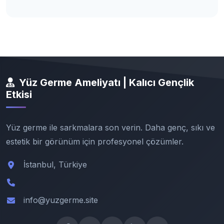
Yüz Germe Ameliyatı | Kalıcı Gençlik
Etkisi
Yüz germe ile sarkmalara son verin. Daha genç, sıkı ve
estetik bir görünüm için profesyonel çözümler.
İstanbul, Türkiye
info@yuzgerme.site