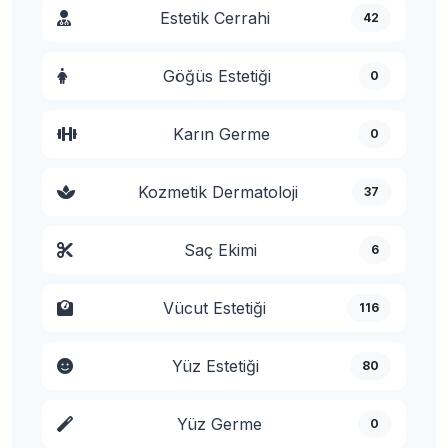
Estetik Cerrahi
42
Göğüs Estetiği
0
Karın Germe
0
Kozmetik Dermatoloji
37
Saç Ekimi
6
Vücut Estetiği
116
Yüz Estetiği
80
Yüz Germe
0