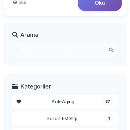
689
Oku
Arama
Kategoriler
Anti-Aging
37
Burun Estetiği
1