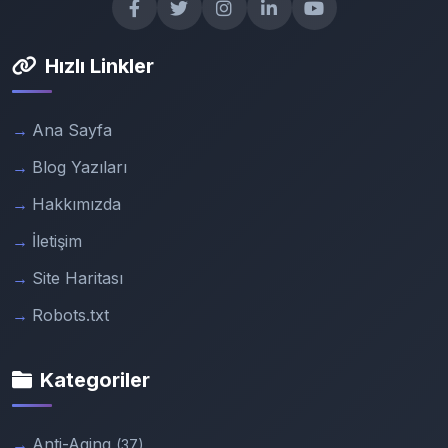
Hızlı Linkler
Ana Sayfa
Blog Yazıları
Hakkımızda
İletişim
Site Haritası
Robots.txt
Kategoriler
Anti-Aging
(37)