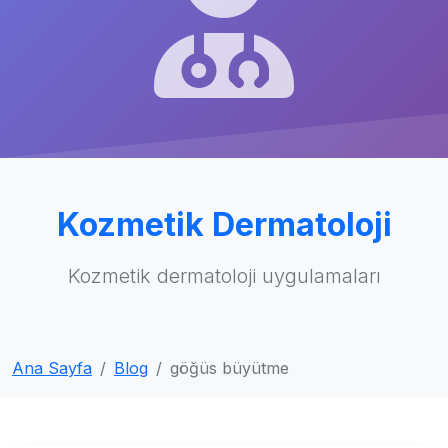
Kozmetik Dermatoloji
Kozmetik dermatoloji uygulamaları
Ana Sayfa
Blog
göğüs büyütme