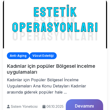
Anti-Aging
Vücut Estetiği
Kadınlar için popüler Bölgesel incelme
uygulamaları
Kadınlar için Popüler Bölgesel İncelme
Uygulamaları Ana Konu Detayları Kadınlar
arasında giderek popüler hale ...
Devamını
Sistem Yöneticisi
06.10.2025