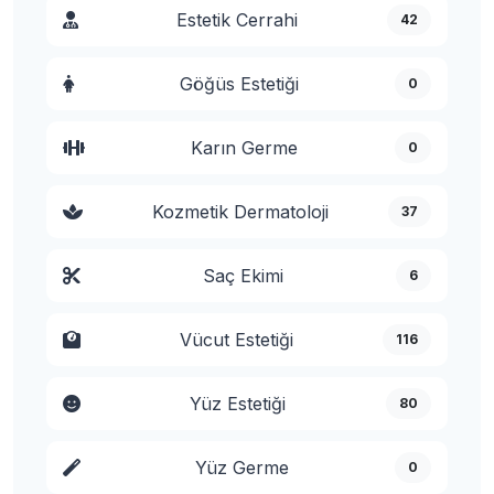
Estetik Cerrahi
42
Göğüs Estetiği
0
Karın Germe
0
Kozmetik Dermatoloji
37
Saç Ekimi
6
Vücut Estetiği
116
Yüz Estetiği
80
Yüz Germe
0