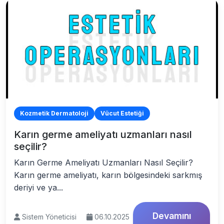
Kozmetik Dermatoloji
Vücut Estetiği
Karın germe ameliyatı uzmanları nasıl
seçilir?
Karın Germe Ameliyatı Uzmanları Nasıl Seçilir?
Karın germe ameliyatı, karın bölgesindeki sarkmış
deriyi ve ya...
Devamını
Sistem Yöneticisi
06.10.2025