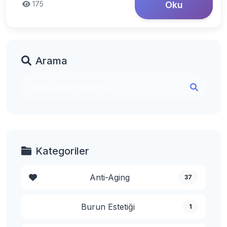
175
Oku
Arama
Kategoriler
Anti-Aging
37
Burun Estetiği
1