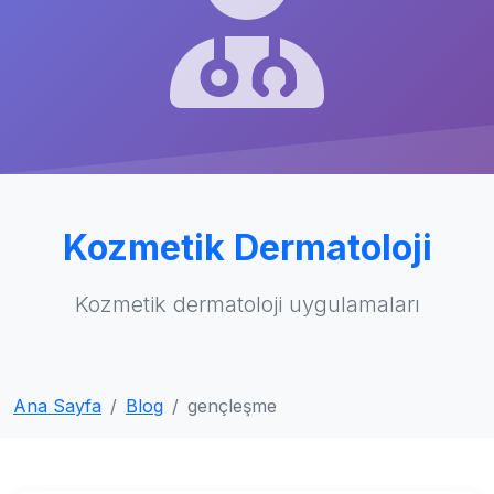
Kozmetik Dermatoloji
Kozmetik dermatoloji uygulamaları
Ana Sayfa
Blog
gençleşme