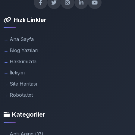
Hızlı Linkler
Ana Sayfa
Blog Yazıları
Hakkımızda
İletişim
Site Haritası
Robots.txt
Kategoriler
Anti-Aging
(37)