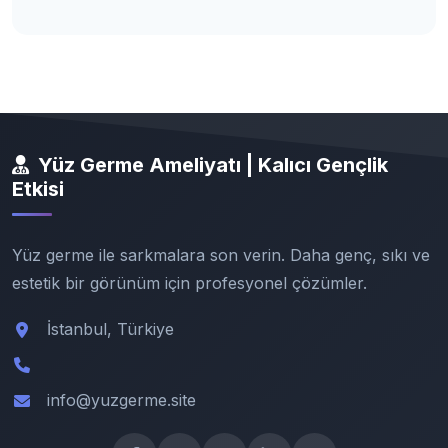
Yüz Germe Ameliyatı | Kalıcı Gençlik
Etkisi
Yüz germe ile sarkmalara son verin. Daha genç, sıkı ve
estetik bir görünüm için profesyonel çözümler.
İstanbul, Türkiye
info@yuzgerme.site