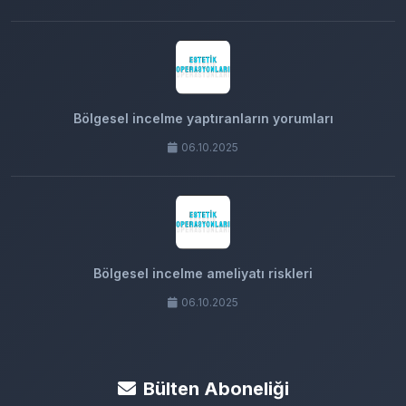
Bölgesel incelme yaptıranların yorumları
06.10.2025
Bölgesel incelme ameliyatı riskleri
06.10.2025
Bülten Aboneliği