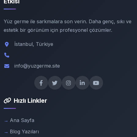
Etkisi
Yüz germe ile sarkmalara son verin. Daha genç, sıkı ve
estetik bir görünüm için profesyonel çözümler.
İstanbul, Türkiye
info@yuzgerme.site
Hızlı Linkler
Ana Sayfa
Blog Yazıları