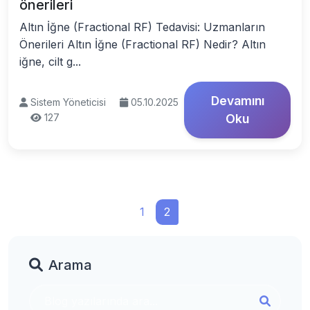
önerileri
Altın İğne (Fractional RF) Tedavisi: Uzmanların
Önerileri Altın İğne (Fractional RF) Nedir? Altın
iğne, cilt g...
Devamını
Sistem Yöneticisi
05.10.2025
127
Oku
1
2
Arama