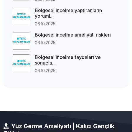
Bölgesel incelme yaptıranların
yoruml...
06.10.2025
Bölgesel incelme ameliyatı riskleri
06.10.2025
Bölgesel incelme faydaları ve
sonuçla...
06.10.2025
Yüz Germe Ameliyatı | Kalıcı Gençlik