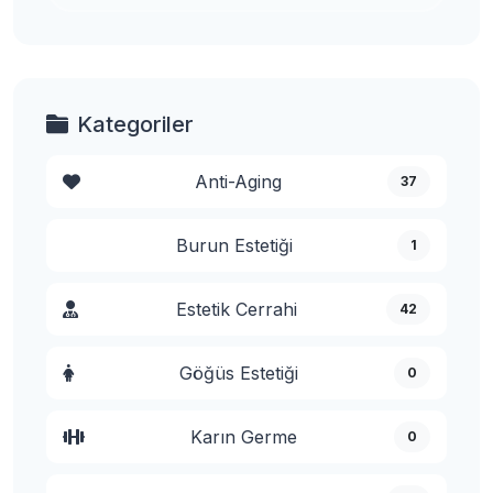
Kategoriler
Anti-Aging
37
Burun Estetiği
1
Estetik Cerrahi
42
Göğüs Estetiği
0
Karın Germe
0