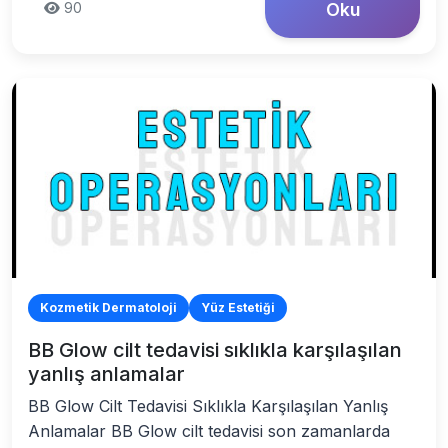
90
Oku
Kozmetik Dermatoloji
Yüz Estetiği
BB Glow cilt tedavisi sıklıkla karşılaşılan
yanlış anlamalar
BB Glow Cilt Tedavisi Sıklıkla Karşılaşılan Yanlış
Anlamalar BB Glow cilt tedavisi son zamanlarda