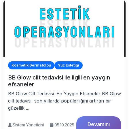
Kozmetik Dermatoloji
Yüz Estetiği
BB Glow cilt tedavisi ile ilgili en yaygın
efsaneler
BB Glow Cilt Tedavisi: En Yaygın Efsaneler BB Glow
cilt tedavisi, son yıllarda popülerliğini artıran bir
güzellik ...
Devamını
Sistem Yöneticisi
05.10.2025