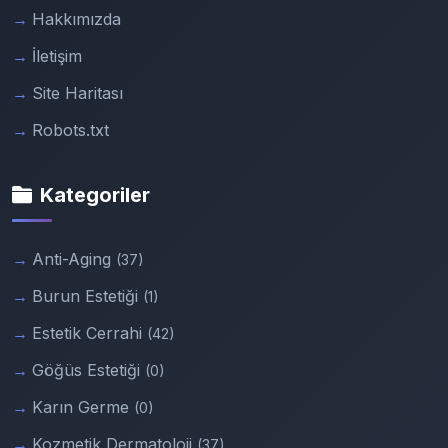
Hakkımızda
İletişim
Site Haritası
Robots.txt
Kategoriler
Anti-Aging
(37)
Burun Estetiği
(1)
Estetik Cerrahi
(42)
Göğüs Estetiği
(0)
Karın Germe
(0)
Kozmetik Dermatoloji
(37)