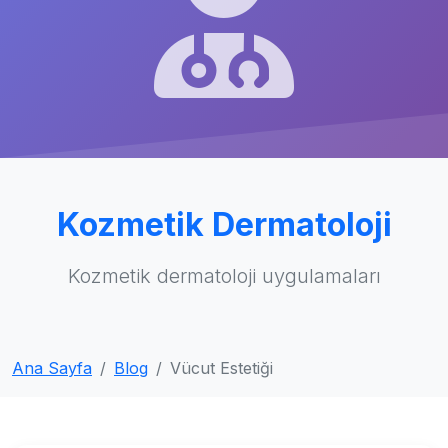
Kozmetik Dermatoloji
Kozmetik dermatoloji uygulamaları
Ana Sayfa
Blog
Vücut Estetiği