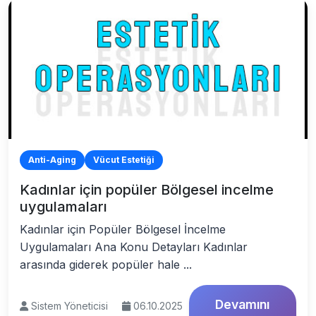
Anti-Aging
Vücut Estetiği
Kadınlar için popüler Bölgesel incelme
uygulamaları
Kadınlar için Popüler Bölgesel İncelme
Uygulamaları Ana Konu Detayları Kadınlar
arasında giderek popüler hale ...
Devamını
Sistem Yöneticisi
06.10.2025