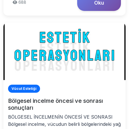
688
Oku
Vücut Estetiği
Bölgesel incelme öncesi ve sonrası
sonuçları
BÖLGESEL İNCELMENİN ÖNCESİ VE SONRASI
Bölgesel incelme, vücudun belirli bölgelerindeki yağ