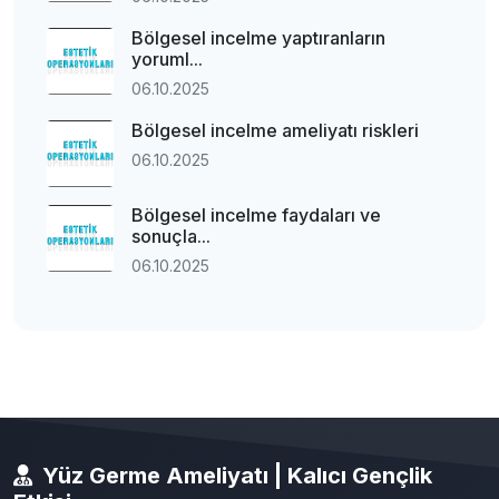
Bölgesel incelme yaptıranların
yoruml...
06.10.2025
Bölgesel incelme ameliyatı riskleri
06.10.2025
Bölgesel incelme faydaları ve
sonuçla...
06.10.2025
Yüz Germe Ameliyatı | Kalıcı Gençlik