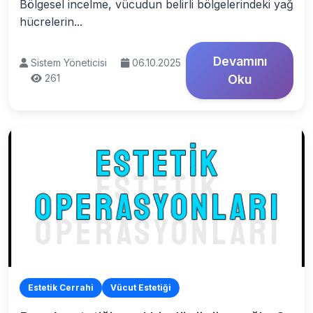
Bölgesel incelme, vücudun belirli bölgelerindeki yağ
hücrelerin...
Devamını
Sistem Yöneticisi
06.10.2025
261
Oku
Estetik Cerrahi
Vücut Estetiği