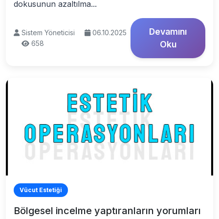
dokusunun azaltılma...
Devamını
Sistem Yöneticisi
06.10.2025
658
Oku
Vücut Estetiği
Bölgesel incelme yaptıranların yorumları