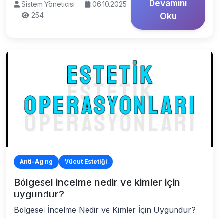
Devamını
Sistem Yöneticisi
06.10.2025
254
Oku
Anti-Aging
Vücut Estetiği
Bölgesel incelme nedir ve kimler için
uygundur?
Bölgesel İncelme Nedir ve Kimler İçin Uygundur?