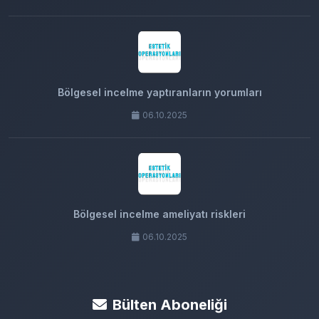
Bölgesel incelme yaptıranların yorumları
06.10.2025
Bölgesel incelme ameliyatı riskleri
06.10.2025
Bülten Aboneliği