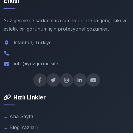
Etkisi
Yüz germe ile sarkmalara son verin. Daha genç, sıkı ve
estetik bir görünüm için profesyonel çözümler.
İstanbul, Türkiye
info@yuzgerme.site
Hızlı Linkler
Ana Sayfa
Blog Yazıları