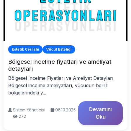
Estetik Cerrahi
Vücut Estetiği
Bölgesel incelme fiyatları ve ameliyat
detayları
Bölgesel İncelme Fiyatları ve Ameliyat Detayları
Bölgesel incelme ameliyatları, vücudun belirli
bölgelerindeki y...
Devamını
Sistem Yöneticisi
06.10.2025
272
Oku