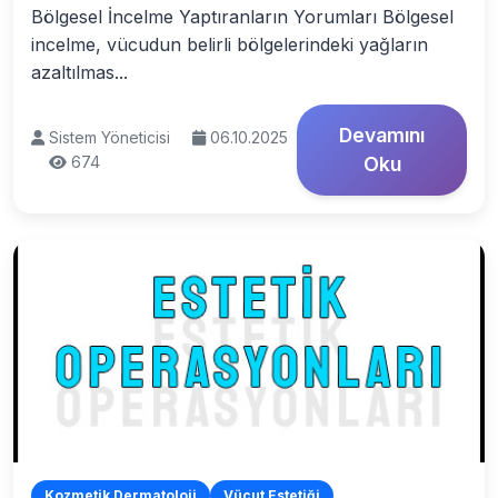
Bölgesel İncelme Yaptıranların Yorumları Bölgesel
incelme, vücudun belirli bölgelerindeki yağların
azaltılmas...
Devamını
Sistem Yöneticisi
06.10.2025
674
Oku
Kozmetik Dermatoloji
Vücut Estetiği