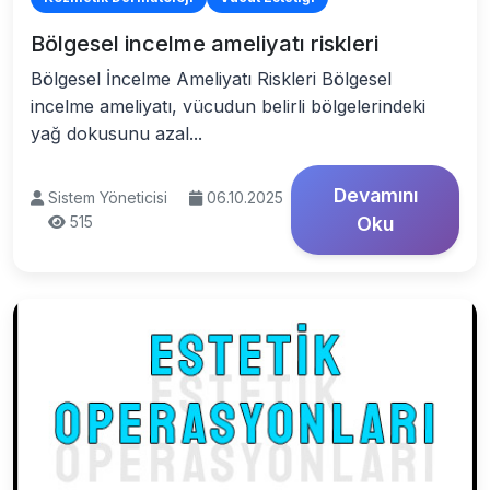
Bölgesel incelme ameliyatı riskleri
Bölgesel İncelme Ameliyatı Riskleri Bölgesel
incelme ameliyatı, vücudun belirli bölgelerindeki
yağ dokusunu azal...
Devamını
Sistem Yöneticisi
06.10.2025
515
Oku