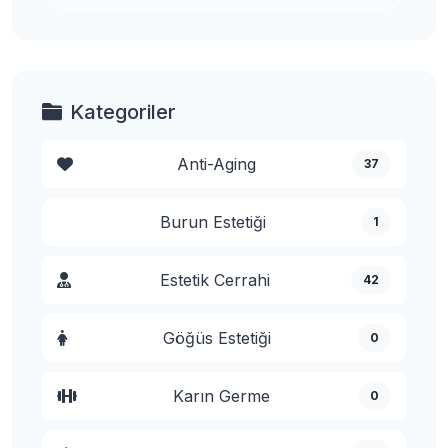
Kategoriler
Anti-Aging
37
Burun Estetiği
1
Estetik Cerrahi
42
Göğüs Estetiği
0
Karın Germe
0