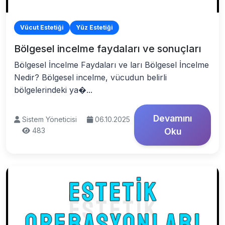
Vücut Estetiği
Yüz Estetiği
Bölgesel incelme faydaları ve sonuçları
Bölgesel İncelme Faydaları ve ları Bölgesel İncelme
Nedir? Bölgesel incelme, vücudun belirli
bölgelerindeki ya�...
Devamını
Sistem Yöneticisi
06.10.2025
483
Oku