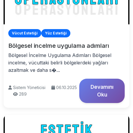
Vücut Estetiği
Yüz Estetiği
Bölgesel incelme uygulama adımları
Bölgesel İncelme Uygulama Adımları Bölgesel
incelme, vücuttaki belirli bölgelerdeki yağları
azaltmak ve daha s�...
Devamını
Sistem Yöneticisi
06.10.2025
289
Oku